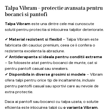
Talpa Vibram – protectie avansata pentru
bocanci si pantofi
Talpa Vibram
este una dintre cele mai cunoscute
solutii pentru protectia si inlocuirea talpilor deteriorate.
✔
Material rezistent si flexibil
– Talpa Vibram este
fabricata din cauciuc premium, ceea ce ii confera o
rezistenta excelenta la abraziune.
✔
Antiderapanta si ideala pentru conditii extreme
– Se foloseste atat pentru bocanci de munte, cat si
pentru pantofi casual sau sneakers.
✔
Disponibila in diverse grosimi si modele
– Vibram
ofera talpi pentru orice tip de incaltaminte, inclusiv
pentru pantofii casual sau sportivi care au nevoie de
extra protectie.
Daca ai pantofi sau bocanci cu talpa uzata, o solutie
eficienta este inlocuirea talpii cu
o varianta Vibram
,