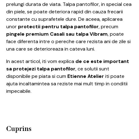
prelungi durata de viata. Talpa pantofilor, in special cea
din piele, se poate deteriora rapid din cauza frecarii
constante cu suprafetele dure. De aceea, aplicarea
unor
protectii pentru talpa pantofilor
, precum
pingele premium Casali sau talpa Vibram
, poate
face diferenta intre o pereche care rezista ani de zile si
una care se deterioreaza in cateva luni.
In acest articol, iti vom explica
de ce este important
sa protejezi talpa pantofilor
, ce solutii sunt
disponibile pe piata si cum
Etienne Atelier
iti poate
ajuta incaltamintea sa reziste mai mult timp in conditii
impecabile.
Cuprins