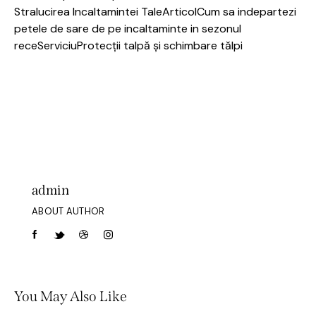
Stralucirea Incaltamintei Tale
Articol
Cum sa indepartezi
petele de sare de pe incaltaminte in sezonul
rece
Serviciu
Protecții talpă și schimbare tălpi
admin
ABOUT AUTHOR
You May Also Like