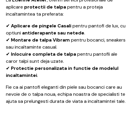
aplicare
protectii de talpa
pentru a proteja
incaltamintea ta preferata:
✔
Aplicare de pingele Casali
pentru pantofi de lux, cu
optiuni
antiderapante sau netede
.
✔
Montare de talpa Vibram
pentru bocanci, sneakers
sau incaltaminte casual.
✔
Inlocuire completa de talpa
pentru pantofii ale
caror talpi sunt deja uzate.
✔
Protectie personalizata in functie de modelul
incaltamintei
.
Fie ca ai pantofi eleganti din piele sau bocanci care au
nevoie de o talpa noua, echipa noastra de specialisti te
ajuta sa prelungesti durata de viata a incaltamintei tale.