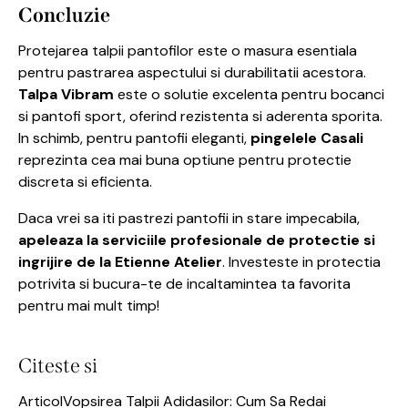
Concluzie
Protejarea talpii pantofilor este o masura esentiala
pentru pastrarea aspectului si durabilitatii acestora.
Talpa Vibram
este o solutie excelenta pentru bocanci
si pantofi sport, oferind rezistenta si aderenta sporita.
In schimb, pentru pantofii eleganti,
pingelele Casali
reprezinta cea mai buna optiune pentru protectie
discreta si eficienta.
Daca vrei sa iti pastrezi pantofii in stare impecabila,
apeleaza la serviciile profesionale de protectie si
ingrijire de la Etienne Atelier
. Investeste in protectia
potrivita si bucura-te de incaltamintea ta favorita
pentru mai mult timp!
Citeste si
Articol
Vopsirea Talpii Adidasilor: Cum Sa Redai