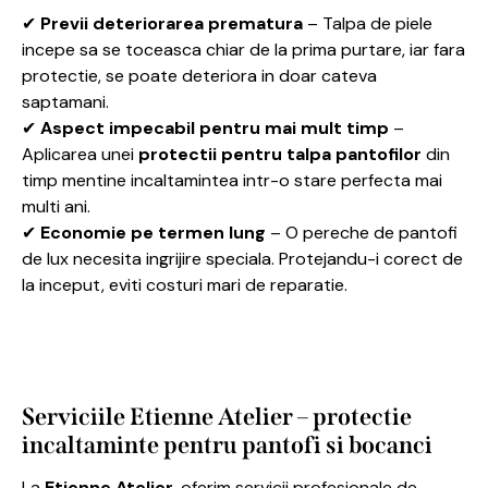
✔
Previi deteriorarea prematura
– Talpa de piele
incepe sa se toceasca chiar de la prima purtare, iar fara
protectie, se poate deteriora in doar cateva
saptamani.
✔
Aspect impecabil pentru mai mult timp
–
Aplicarea unei
protectii pentru talpa pantofilor
din
timp mentine incaltamintea intr-o stare perfecta mai
multi ani.
✔
Economie pe termen lung
– O pereche de pantofi
de lux necesita ingrijire speciala. Protejandu-i corect de
la inceput, eviti costuri mari de reparatie.
Serviciile Etienne Atelier – protectie
incaltaminte pentru pantofi si bocanci
La
Etienne Atelier
, oferim servicii profesionale de