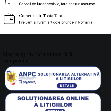
Servicii de lux accesibile, fara costuri ascunse.
Comenzi din Toata Tara
Preluam si livram articole oriunde in Romania.
Meșteșug fin, rafinament fără
compromis.