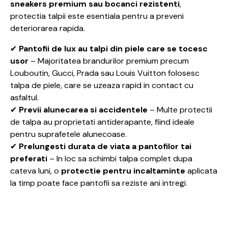
sneakers premium sau bocanci rezistenti
,
protectia talpii este esentiala pentru a preveni
deteriorarea rapida.
✔
Pantofii de lux au talpi din piele care se tocesc
usor
– Majoritatea brandurilor premium precum
Louboutin, Gucci, Prada sau Louis Vuitton folosesc
talpa de piele, care se uzeaza rapid in contact cu
asfaltul.
✔
Previi alunecarea si accidentele
– Multe protectii
de talpa au proprietati antiderapante, fiind ideale
pentru suprafetele alunecoase.
✔
Prelungesti durata de viata a pantofilor tai
preferati
– In loc sa schimbi talpa complet dupa
cateva luni, o
protectie pentru incaltaminte
aplicata
la timp poate face pantofii sa reziste ani intregi.